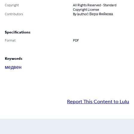
Copyright
All Rights Reserved - Standard
Copyright License
Contributors
By (author): Вера Фийкова
Specifications
Format
PDF
Keywords
медвен
Report This Content to Lulu