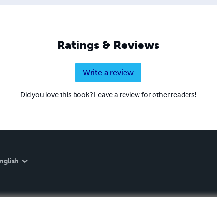
Ratings & Reviews
Write a review
Did you love this book? Leave a review for other readers!
nglish