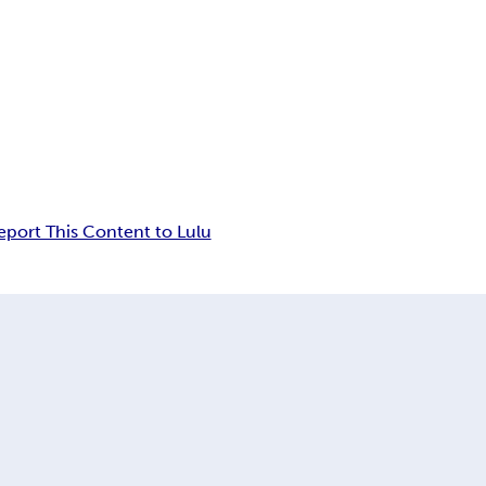
eport This Content to Lulu