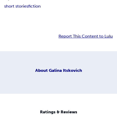
short stories
fiction
Report This Content to Lulu
About
Galina Itskovich
Ratings & Reviews