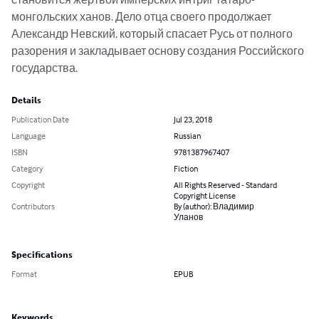
монгольских ханов. Дело отца своего продолжает 
Александр Невский, который спасает Русь от полного 
разорения и закладывает основу создания Российского 
государства.
Details
Publication Date
Jul 23, 2018
Language
Russian
ISBN
9781387967407
Category
Fiction
Copyright
All Rights Reserved - Standard
Copyright License
Contributors
By (author): Владимир
Уланов
Specifications
Format
EPUB
Keywords