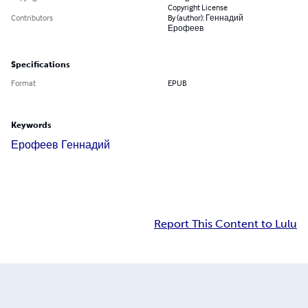
Copyright License
Contributors
By (author): Геннадий
Ерофеев
Specifications
Format
EPUB
Keywords
Ерофеев Геннадий
Report This Content to Lulu