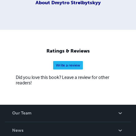
About
Dmytro Strelbytskyy
Ratings & Reviews
Write a review
Did you love this book? Leave a review for other
readers!
Our Team
About Us
News