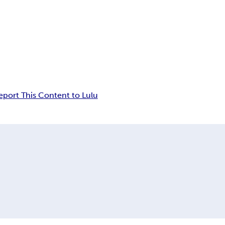
eport This Content to Lulu