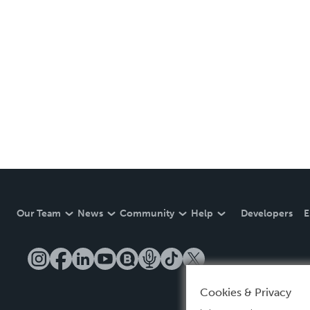
Our Team
News
Community
Help
Developers
E
Cookies & Privacy