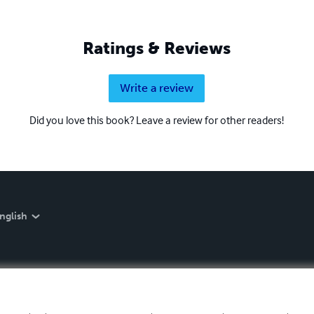
Ratings & Reviews
Write a review
Did you love this book? Leave a review for other readers!
nglish