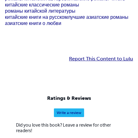
китайские классические романы
романы китайской литературы
китайские книги на русском
лучшие азиатские романы
азиатские книги о любви
Report This Content to Lulu
Ratings & Reviews
Write a review
Did you love this book? Leave a review for other
readers!