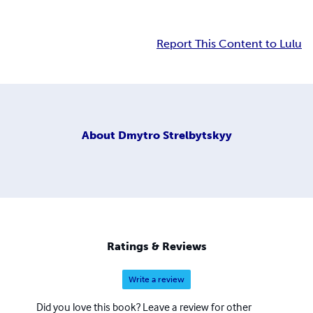
Report This Content to Lulu
About
Dmytro Strelbytskyy
Ratings & Reviews
Write a review
Did you love this book? Leave a review for other