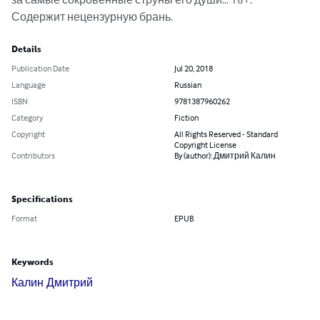
Содержит нецензурную брань.
Details
Publication Date
Jul 20, 2018
Language
Russian
ISBN
9781387960262
Category
Fiction
Copyright
All Rights Reserved - Standard
Copyright License
Contributors
By (author): Дмитрий Калин
Specifications
Format
EPUB
Keywords
Калин Дмитрий