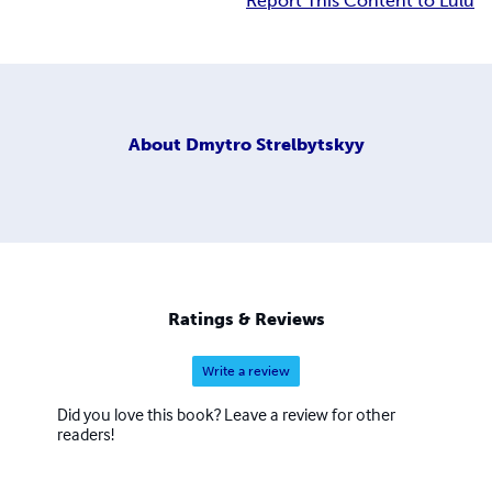
Report This Content to Lulu
About
Dmytro Strelbytskyy
Ratings & Reviews
Write a review
Did you love this book? Leave a review for other
readers!