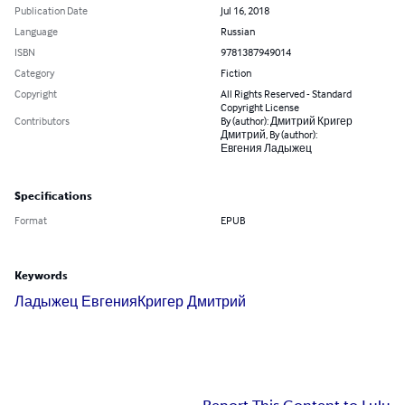
Publication Date
Jul 16, 2018
Language
Russian
ISBN
9781387949014
Category
Fiction
Copyright
All Rights Reserved - Standard
Copyright License
Contributors
By (author): Дмитрий Кригер
Дмитрий, By (author):
Евгения Ладыжец
Specifications
Format
EPUB
Keywords
Ладыжец Евгения
Кригер Дмитрий