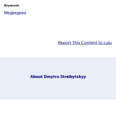
Keywords
Медведева
Report This Content to Lulu
About
Dmytro Strelbytskyy