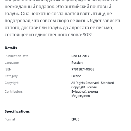
неожиданный подарок. Это английский почтовый 
голубь. Она неохотно соглашается взять птицу, не 
подозревая, что совсем скоро её жизнь будет зависеть 
от того, доставит ли голубь до адресата её письмо, 
состоящее из единственного слова: SOS!
Details
Publication Date
Dec 13, 2017
Language
Russian
ISBN
9781387440955
Category
Fiction
Copyright
All Rights Reserved - Standard
Copyright License
Contributors
By (author): Елена
Медведева
Specifications
Format
EPUB