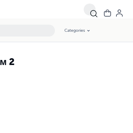
Categories
м 2