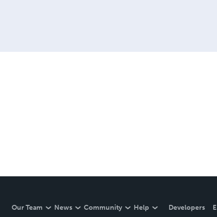
Our Team
News
Community
Help
Developers
E