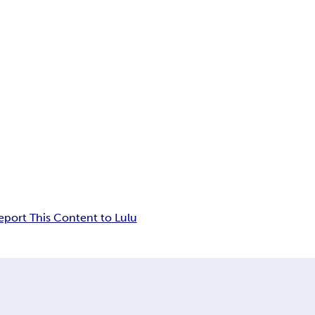
eport This Content to Lulu