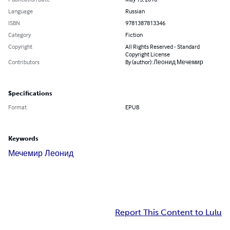
Language
Russian
ISBN
9781387813346
Category
Fiction
Copyright
All Rights Reserved - Standard
Copyright License
Contributors
By (author): Леонид Мечемир
Specifications
Format
EPUB
Keywords
Мечемир Леонид
Report This Content to Lulu