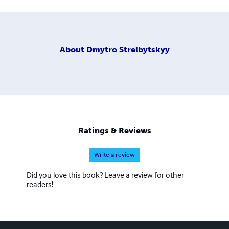
About
Dmytro Strelbytskyy
Ratings & Reviews
Write a review
Did you love this book? Leave a review for other
readers!