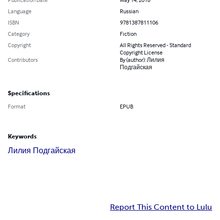
Language
Russian
ISBN
9781387811106
Category
Fiction
Copyright
All Rights Reserved - Standard
Copyright License
Contributors
By (author): Лилия
Подгайская
Specifications
Format
EPUB
Keywords
Лилия Подгайская
Report This Content to Lulu