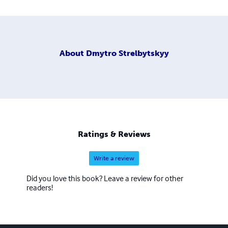
About
Dmytro Strelbytskyy
Ratings & Reviews
Write a review
Did you love this book? Leave a review for other
readers!