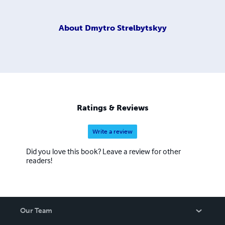
About
Dmytro Strelbytskyy
Ratings & Reviews
Write a review
Did you love this book? Leave a review for other
readers!
Our Team