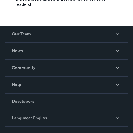
readers!
Our Team
About Us
News
Careers
In The News
Community
Events
Blog
Help
Videos
Order Lookup
Developers
Podcast
Knowledge Base
Language:
English
Contact Support
English