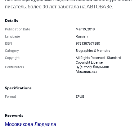
писатель, более 30 лет работала на АВТОВАЗе.
Details
Publication Date
Mar 19, 2018
Language
Russian
ISBN
9781387677580
Category
Biographies & Memoirs
Copyright
All Rights Reserved - Standard
Copyright License
Contributors
By (author): Людмила
Моховикова
Specifications
Format
EPUB
Keywords
Моховикова Людмила