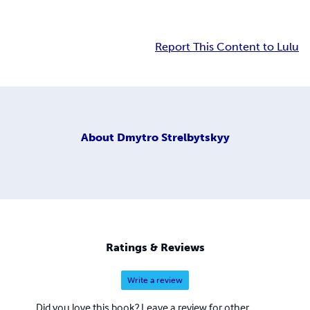
Report This Content to Lulu
About
Dmytro Strelbytskyy
Ratings & Reviews
Write a review
Did you love this book? Leave a review for other