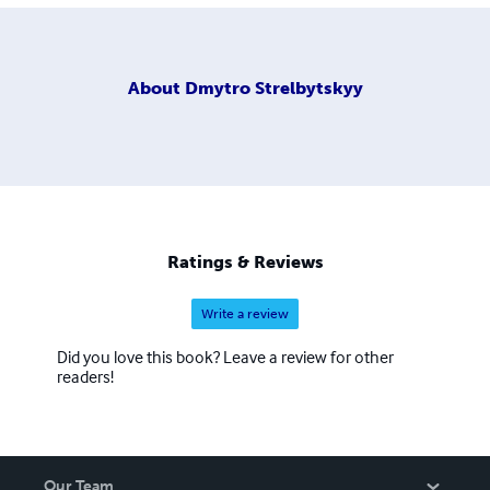
About
Dmytro Strelbytskyy
Ratings & Reviews
Write a review
Did you love this book? Leave a review for other
readers!
Our Team