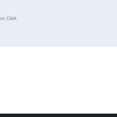
аго, США.