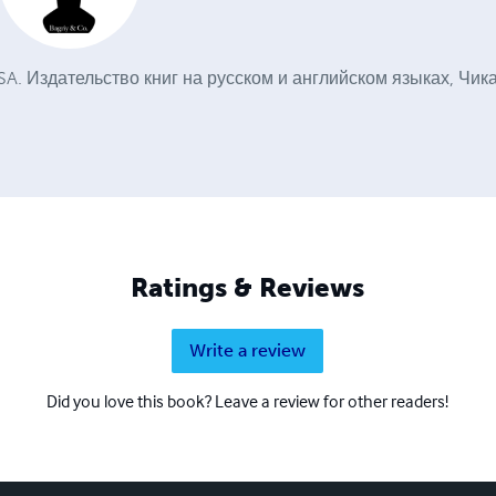
USA. Издательство книг на русском и английском языках, Чик
Ratings & Reviews
Write a review
Did you love this book? Leave a review for other readers!