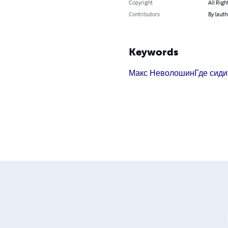
Copyright
All Righ
Contributors
By (aut
Keywords
Макс Неволошин
Где сиди