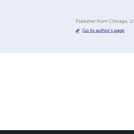
Publisher from Chicago, 
Go to author's page