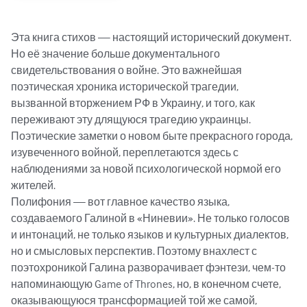
Эта книга стихов — настоящий исторический документ. 
Но её значение больше документального 
свидетельствования о войне. Это важнейшая 
поэтическая хроника исторической трагедии, 
вызванной вторжением РФ в Украину, и того, как 
переживают эту длящуюся трагедию украинцы. 
Поэтические заметки о новом быте прекрасного города, 
изувеченного войной, переплетаются здесь с 
наблюдениями за новой психологической нормой его 
жителей.

Полифония — вот главное качество языка, 
создаваемого Галиной в «Ниневии». Не только голосов 
и интонаций, не только языков и культурных диалектов, 
но и смысловых перспектив. Поэтому внахлест с 
поэтохроникой Галина разворачивает фэнтези, чем-то 
напоминающую Game of Thrones, но, в конечном счете, 
оказывающуюся трансформацией той же самой, 