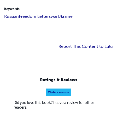
Keywords
Russian
Freedom Letters
war
Ukraine
Report This Content to Lulu
Ratings & Reviews
Write a review
Did you love this book? Leave a review for other
readers!