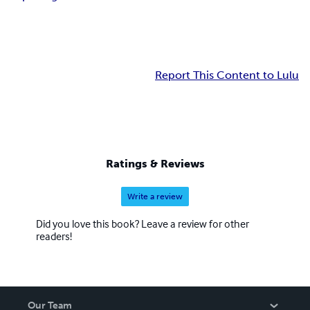
Report This Content to Lulu
Ratings & Reviews
Write a review
Did you love this book? Leave a review for other
readers!
Our Team