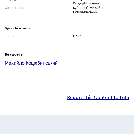
Copyright License
Contributors
By (author): Михайло
Коцюбинський
Specifications
Format
EPUB
Keywords
Михайло Коцюбинський
Report This Content to Lulu