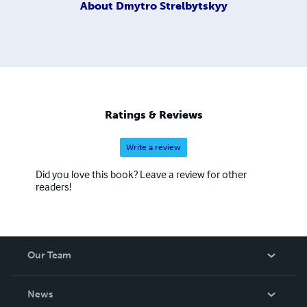
About
Dmytro Strelbytskyy
Ratings & Reviews
Write a review
Did you love this book? Leave a review for other
readers!
Our Team
About Us
News