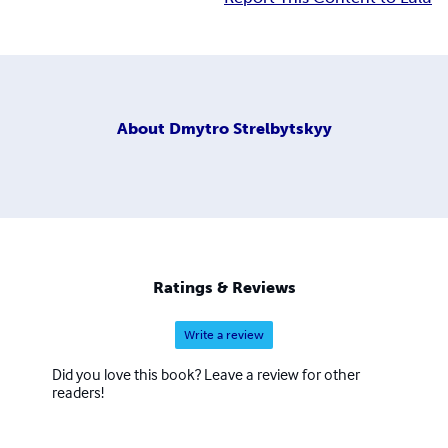
About
Dmytro Strelbytskyy
Ratings & Reviews
Write a review
Did you love this book? Leave a review for other
readers!