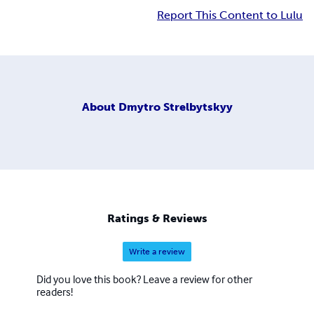
Report This Content to Lulu
About
Dmytro Strelbytskyy
Ratings & Reviews
Write a review
Did you love this book? Leave a review for other
readers!