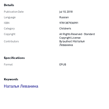
Details
Publication Date
Jul 10, 2018
Language
Russian
ISBN
9781387936991
Category
Children's
Copyright
All Rights Reserved - Standard
Copyright License
Contributors
By (author): Наталья
Леванина
Specifications
Format
EPUB
Keywords
Наталья Леванина