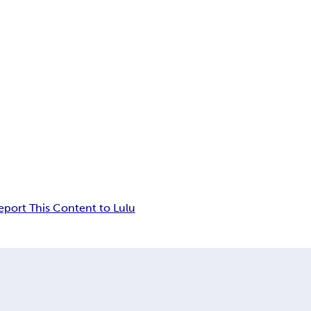
eport This Content to Lulu