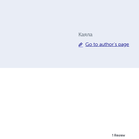
Каяла
Go to author's page
1
Review