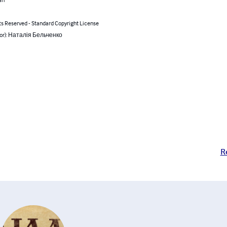
ts Reserved - Standard Copyright License
hor): Наталія Бельченко
R