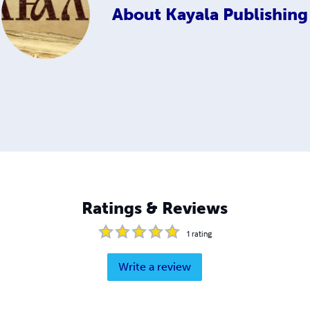
About
Kayala Publishing
Ratings & Reviews
1
rating
Write a review