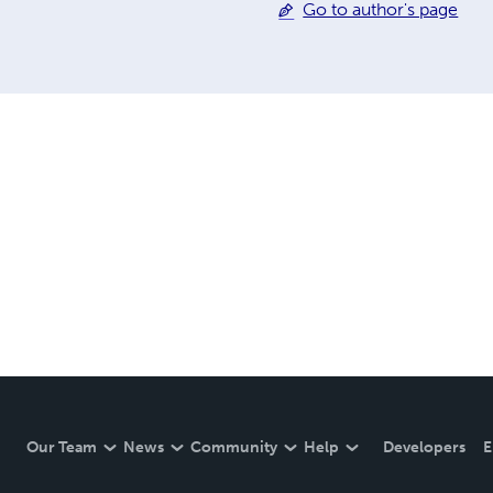
Go to author's page
Our Team
News
Community
Help
Developers
E