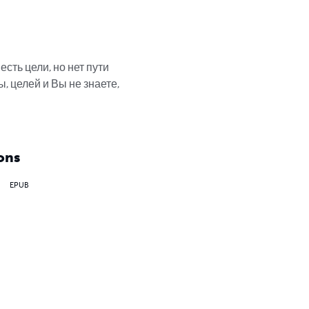
есть цели, но нет пути 
, целей и Вы не знаете, 
ons
EPUB