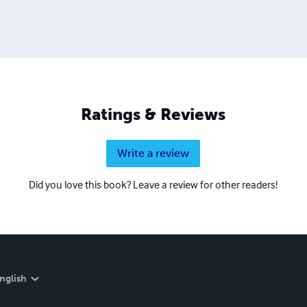
Ratings & Reviews
Write a review
Did you love this book? Leave a review for other readers!
nglish