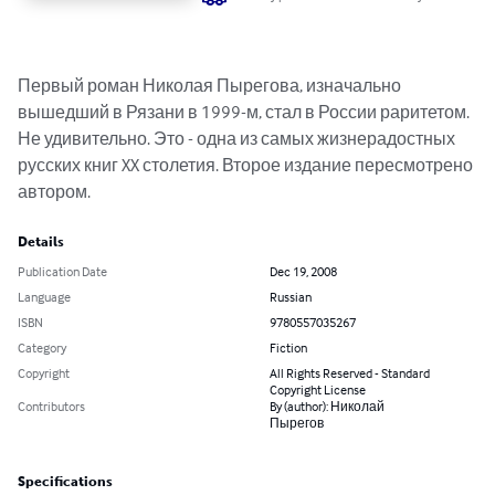
Первый роман Николая Пырегова, изначально 
вышедший в Рязани в 1999-м, стал в России раритетом. 
Не удивительно. Это - одна из самых жизнерадостных 
русских книг XX столетия. Второе издание пересмотрено 
автором.
Details
Publication Date
Dec 19, 2008
Language
Russian
ISBN
9780557035267
Category
Fiction
Copyright
All Rights Reserved - Standard
Copyright License
Contributors
By (author): Николай
Пырегов
Specifications