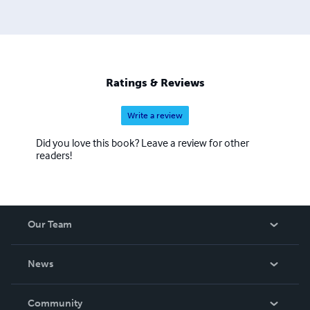
Ratings & Reviews
Write a review
Did you love this book? Leave a review for other
readers!
Our Team
About Us
News
Careers
In The News
Community