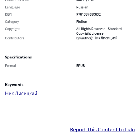
Language
Russian
ISBN
9781387680832
Category
Fiction
Copyright
All Rights Reserved - Standard
Copyright License
Contributors
By (author): Ник Лисицкий
Specifications
Format
EPUB
Keywords
Ник Лисицкий
Report This Content to Lulu