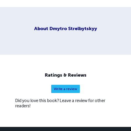
About
Dmytro Strelbytskyy
Ratings & Reviews
Write a review
Did you love this book? Leave a review for other
readers!