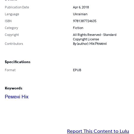
Publication Date
Apr 6, 2018
Language
Ukrainian
ISBN
9781387724635
Category
Fiction
Copyright
All Rights Reserved - Standard
Copyright License
Contributors
By (author): Нік Ремені
Specifications
Format
EPUB
Keywords
Ремені Нік
Report This Content to Lulu