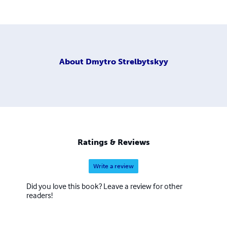
About
Dmytro Strelbytskyy
Ratings & Reviews
Write a review
Did you love this book? Leave a review for other
readers!