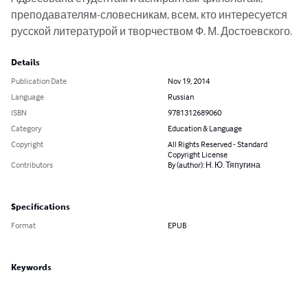
преподавателям-словесникам, всем, кто интересуется 
русской литературой и творчеством Ф. М. Достоевского.
Details
Publication Date
Nov 19, 2014
Language
Russian
ISBN
9781312689060
Category
Education & Language
Copyright
All Rights Reserved - Standard
Copyright License
Contributors
By (author): Н. Ю. Тяпугина
Specifications
Format
EPUB
Keywords