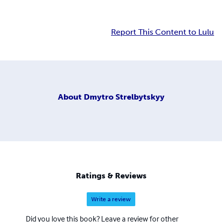
Report This Content to Lulu
About
Dmytro Strelbytskyy
Ratings & Reviews
Write a review
Did you love this book? Leave a review for other