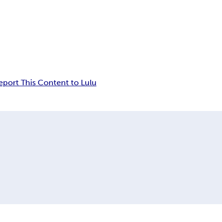
eport This Content to Lulu