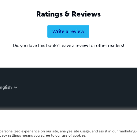
Ratings & Reviews
Write a review
Did you love this book? Leave a review for other readers!
nglish
personalized experience on our site, analyze site usage, and assist in our marketing e
ivacy settings means you agree to our use of cookies.