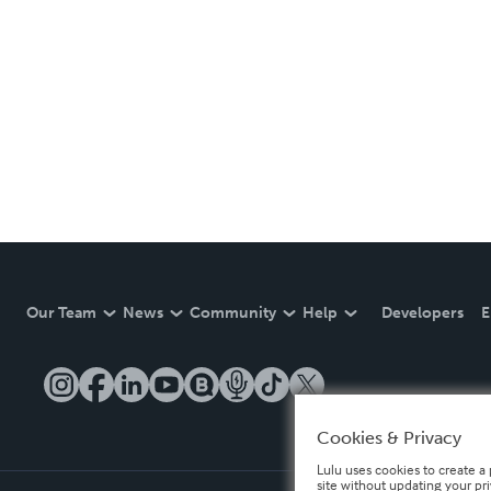
Our Team
News
Community
Help
Developers
E
Cookies & Privacy
Lulu uses cookies to create a 
site without updating your pr