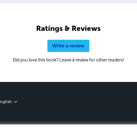
Ratings & Reviews
Write a review
Did you love this book? Leave a review for other readers!
nglish