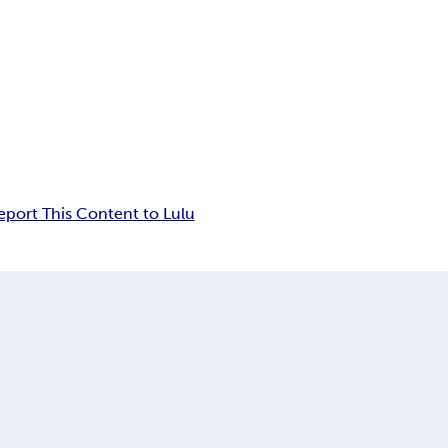
eport This Content to Lulu