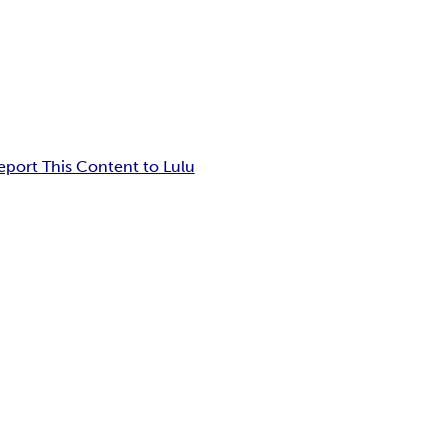
eport This Content to Lulu