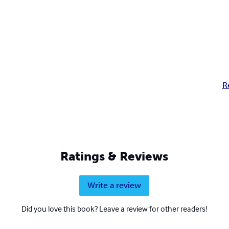
R
Ratings & Reviews
Write a review
Did you love this book? Leave a review for other readers!