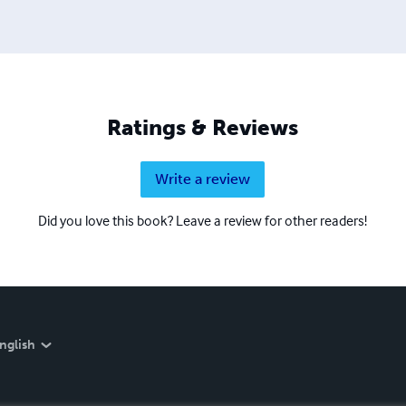
Ratings & Reviews
Write a review
Did you love this book? Leave a review for other readers!
nglish