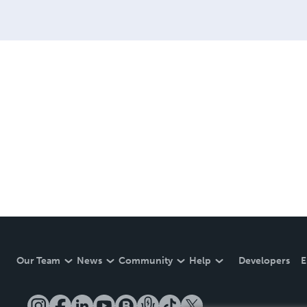
Our Team
News
Community
Help
Developers
E