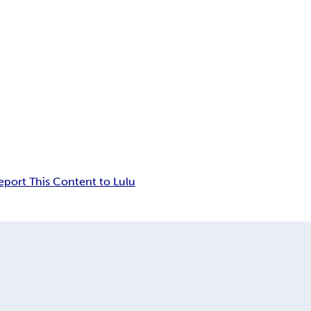
eport This Content to Lulu