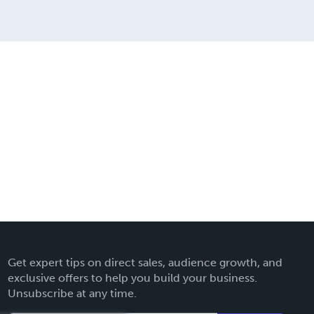
Get expert tips on direct sales, audience growth, and
exclusive offers to help you build your business.
Unsubscribe at any time.