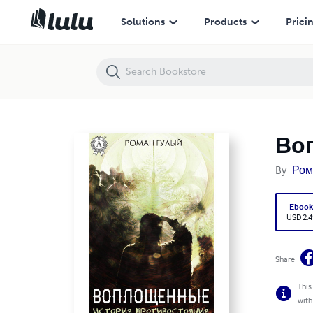
Воплощённые. История противостояния
Solutions
Products
Prici
Во
By
Ром
Eboo
USD 2.4
Share
This
with