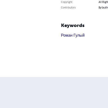
Copyright
All Righ
Contributors
By (aut
Keywords
Роман Гулый