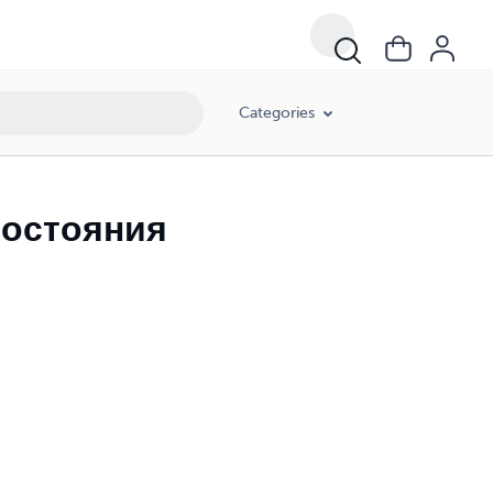
Categories
востояния