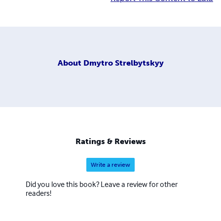
About
Dmytro Strelbytskyy
Ratings & Reviews
Write a review
Did you love this book? Leave a review for other
readers!