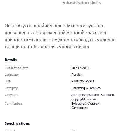
with assistive technologies.
Эссе об успешной женщине. Мысли и чувства, 
посвященные современной женской красоте и 
привлекательности. Чем должна обладать молодая 
женщина, чтобы достичь много в жизни.
Details
Publication Date
Mar 12, 2016
Language
Russian
ISBN
9781326595081
Category
Parenting & Families
Copyright
All Rights Reserved - Standard
Copyright License
Contributors
By (author): Сергей
Сметанин
Specifications