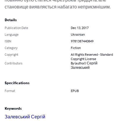
становище виявляється набагато неприємнішим.
Details
Publication Date
Dec 13, 2017
Language
Ukrainian
ISBN
9781387440849
Category
Fiction
Copyright
All Rights Reserved - Standard
Copyright License
Contributors
By (author): Сергій
Залевський
Specifications
Format
EPUB
Keywords
Залевський Сергій