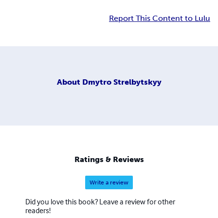
Report This Content to Lulu
About
Dmytro Strelbytskyy
Ratings & Reviews
Write a review
Did you love this book? Leave a review for other
readers!