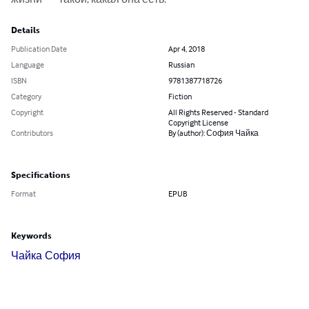
Details
Publication Date
Apr 4, 2018
Language
Russian
ISBN
9781387718726
Category
Fiction
Copyright
All Rights Reserved - Standard
Copyright License
Contributors
By (author): София Чайка
Specifications
Format
EPUB
Keywords
Чайка София