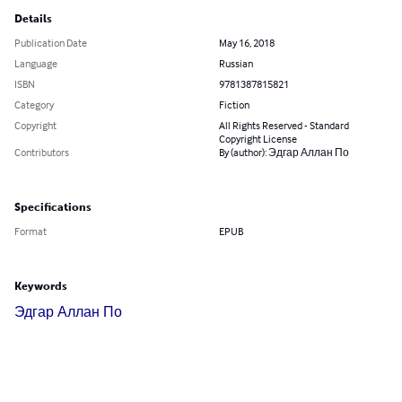
Details
Publication Date
May 16, 2018
Language
Russian
ISBN
9781387815821
Category
Fiction
Copyright
All Rights Reserved - Standard
Copyright License
Contributors
By (author): Эдгар Аллан По
Specifications
Format
EPUB
Keywords
Эдгар Аллан По