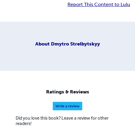
Report This Content to Lulu
About
Dmytro Strelbytskyy
Ratings & Reviews
Write a review
Did you love this book? Leave a review for other
readers!