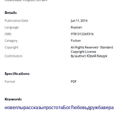
Details
Publication Date
Jun 11, 2014
Language
Russian
ISBN
9781312269316
Category
Fiction
Copyright
All Rights Reserved - Standard
Copyright License
Contributors
By (author): Юрий Кищук
Specifications
Format
PDF
Keywords
новеллы
рассказы
простота
Бог
Любовь
дружба
вера