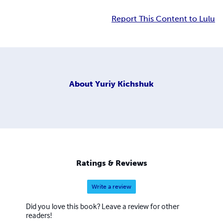
Report This Content to Lulu
About
Yuriy Kichshuk
Ratings & Reviews
Write a review
Did you love this book? Leave a review for other
readers!