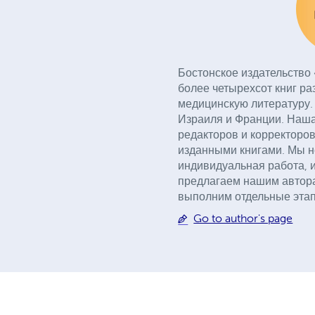
Бостонское издательство 
более четырехсот книг ра
медицинскую литературу. 
Израиля и Франции. Наша
редакторов и корректоро
изданными книгами. Мы н
индивидуальная работа, и
предлагаем нашим автора
выполним отдельные этап
Go to author's page