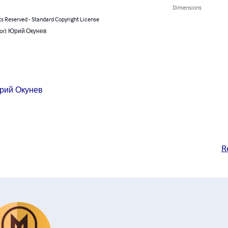
Dimensions
ts Reserved - Standard Copyright License
hor): Юрий Окунев
рий Окунев
R