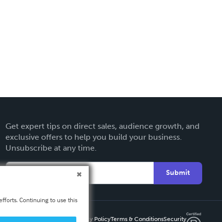
Get expert tips on direct sales, audience growth, and
exclusive offers to help you build your business.
Unsubscribe at any time.
Submit
fforts. Continuing to use this
Privacy Policy
Terms & Conditions
Security