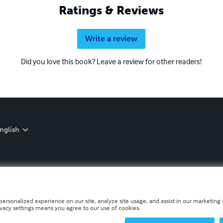
Ratings & Reviews
Write a review
Did you love this book? Leave a review for other readers!
nglish
personalized experience on our site, analyze site usage, and assist in our marketing e
ivacy settings means you agree to our use of cookies.