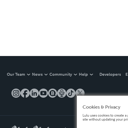
Our Team
News
Community
Help
Developers
E
Cookies & Privacy
Lulu uses cookies to create a 
site without updating your pr