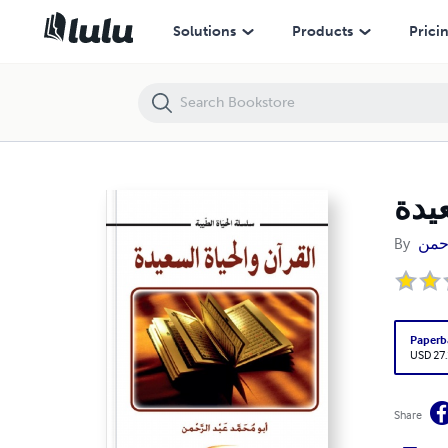
القرآن والحياة السعيدة Quran and happy life
Solutions
Products
Prici
By
رحمن
Paperb
USD 27
Share