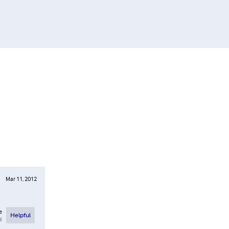
Mar 11, 2012
e
Helpful
l