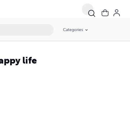
Categories
an and happy life