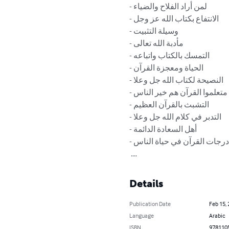
- لمن أراد الفلاح والضياء

- الانتفاع بكتاب الله عز وجل

- وسيلة التثبيت

- مأدبة الله تعالى

- التمسك بالكتاب واتباعه

- الحياة ومعجزة القرآن

- النصيحة لكتاب الله جل وعلا

- متعلموا القرآن هم خير الناس

- التشبث بالقرآن العظيم

- التدبر في كلام الله جل وعلا

- أهل السعادة الدائمة

- درجات القرآن في حياة الناس

 ....
Details
Publication Date
Feb 15,
Language
Arabic
ISBN
978110