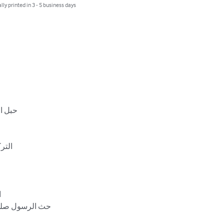
lly printed in 3 - 5 business days