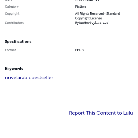
Category
Fiction
Copyright
All Rights Reserved - Standard
Copyright License
Contributors
By (author): أحمد حسان
Specifications
Format
EPUB
Keywords
novel
arabic
bestseller
Report This Content to Lulu