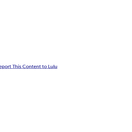
eport This Content to Lulu