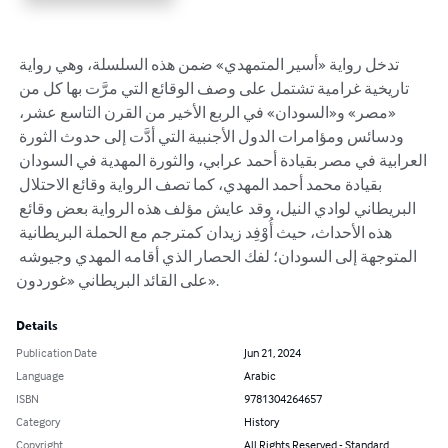
تدخل رواية «أسير المتمهدي» ضمن هذه السلسلة، وهي رواية 
تاريخية غرامية تشتمل على وصف الوقائع التي مرَّت بها كل من 
«مصر» و«السودان» في الربع الأخير من القرن التاسع عشر، 
ودسائس ومؤامرات الدول الأجنبية التي أدَّت إلى حدوث الثورة 
العرابية في مصر بقيادة أحمد عرابي، والثورة المهدية في السودان 
بقيادة محمد أحمد المهدي، كما تصف الرواية وقائع الاحتلال 
البريطاني لوادي النيل، وقد عايش مؤلف هذه الرواية بعض وقائع 
هذه الأحداث، حيث أُوْفِد زيدان كمترجم مع الحملة البريطانية 
المتوجهة إلى السودان؛ لفك الحصار الذي أقامه المهدي وجيوشه 
على القائد البريطاني «غوردون».
Details
Publication Date
Jun 21, 2024
Language
Arabic
ISBN
9781304264657
Category
History
Copyright
All Rights Reserved - Standard