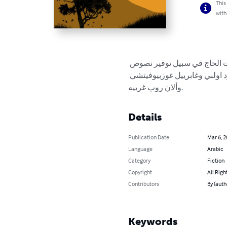
This
with
مت الحاج في سبيل توفير نصوص
اولبي وغابرييل غوزبيوفيتشي
وألان روب غرييه.
Details
Publication Date
Mar 6, 
Language
Arabic
Category
Fiction
Copyright
All Righ
Contributors
Keywords