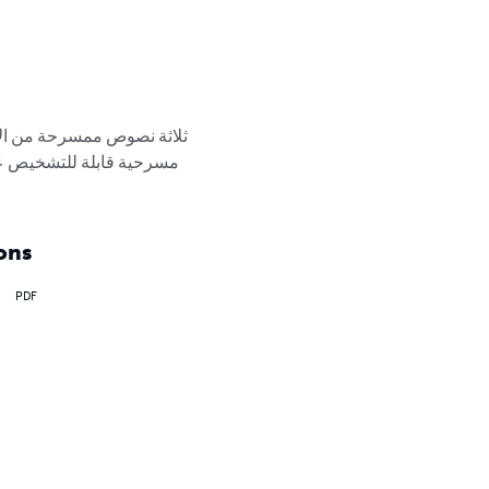
ثلاثة نصوص ممسرحة من الأ 
مسرحية قابلة للتشخيص ع 
ons
PDF