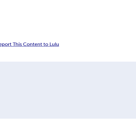
eport This Content to Lulu