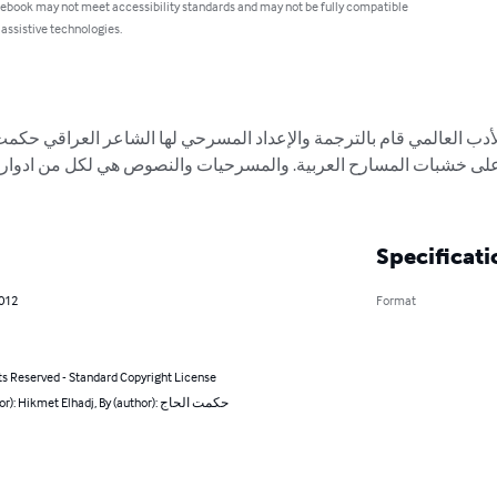
 ebook may not meet accessibility standards and may not be fully compatible
 assistive technologies.
دب العالمي قام بالترجمة والإعداد المسرحي لها الشاعر العراقي حك
لى خشبات المسارح العربية. والمسرحيات والنصوص هي لكل من ادوارد 
Specificati
2012
Format
ts Reserved - Standard Copyright License
By (author): Hikmet Elhadj, By (author): حكمت الحاج