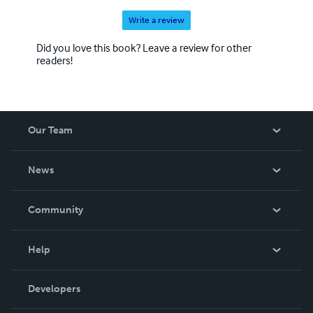
Write a review
Did you love this book? Leave a review for other
readers!
Our Team
About Us
News
Careers
In The News
Community
Events
Blog
Help
Videos
Order Lookup
Developers
Podcast
Knowledge Base