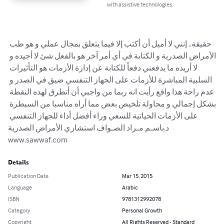
with assistive technologies.
حقيقة.. إنني لا أميل أن أكتب إلا فيما يتعلق بمجال عملي و هو طب 
الأمراض الصدرية و الكتابة في أي أمر آخر هو بالفعل شئ لا أجيده و 
لا أريده ما يدفعني دفعاً للكتابة عن إدارة الأزمات هو التأثيرات 
السلبية المباشرة للأزمات على الجهاز التنفسي ضيق في الصدر و 
عدم راحة هذا واقع رأيت انه ربما من واجبي أن أتطرق لهذه النقطة 
بشكل إجمالي و محاولة تلخيص بعض مما أراه مناسبا من السيطرة 
على الأزمات الحياتية للسعي وراء أفضل أداء للجهاز التنفسي 
د.باسـم مـراد الصـواف استشاري الأمراض الصدرية 
www.sawwaf.com
Details
Publication Date
Mar 15, 2015
Language
Arabic
ISBN
9781312992078
Category
Personal Growth
Copyright
All Rights Reserved - Standard