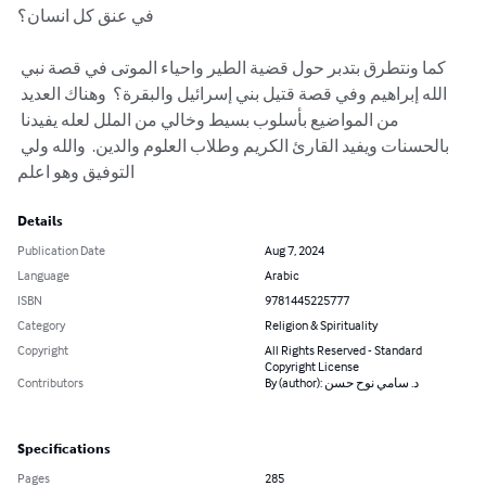
في عنق كل انسان؟  

كما ونتطرق بتدبر حول قضية الطير واحياء الموتى في قصة نبي 
الله إبراهيم وفي قصة قتيل بني إسرائيل والبقرة؟  وهناك العديد 
من المواضيع بأسلوب بسيط وخالي من الملل لعله يفيدنا 
بالحسنات ويفيد القارئ الكريم وطلاب العلوم والدين.  والله ولي 
التوفيق وهو اعلم
Details
Publication Date
Aug 7, 2024
Language
Arabic
ISBN
9781445225777
Category
Religion & Spirituality
Copyright
All Rights Reserved - Standard
Copyright License
By (author): د. سامي نوح حسن
Contributors
Specifications
Pages
285