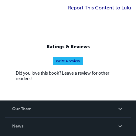
Report This Content to Lulu
Ratings & Reviews
Write a review
Did you love this book? Leave a review for other
readers!
Our Team
About Us
News
Careers