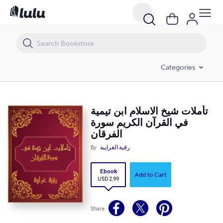
تأملات شيخ الاسلام ابن تيمية في القرآن الكريم سورة الفرقان
Categories
تأملات شيخ الاسلام ابن تيمية
في القرآن الكريم سورة
الفرقان
By
رقية الغرايبة
Ebook
Add to Cart
USD 2.99
Share