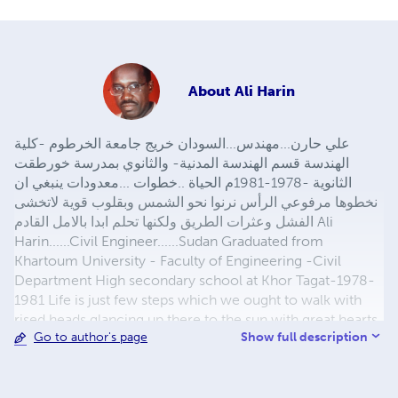
About
Ali Harin
علي حارن...مهندس...السودان خريج جامعة الخرطوم -كلية
الهندسة قسم الهندسة المدنية- والثانوي بمدرسة خورطقت
الثانوية -1978-1981م الحياة ..خطوات ...معدودات ينبغي ان
نخطوها مرفوعي الرأس نرنوا نحو الشمس وبقلوب قوية لاتخشى
الفشل وعثرات الطريق ولكنها تحلم ابدا بالامل القادم Ali
Harin......Civil Engineer......Sudan Graduated from
Khartoum University - Faculty of Engineering -Civil
Department High secondary school at Khor Tagat-1978-
1981 Life is just few steps which we ought to walk with
rised heads glancing up there to the sun with great hearts
Show full description
Go to author's page
never fearing failure or obstacles but always eagering for
the coming dream