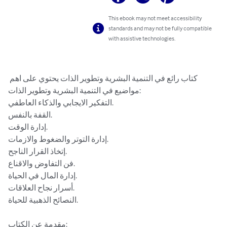
This ebook may not meet accessibility
standards and may not be fully compatible
with assistive technologies.
كتاب رائع في التنمية البشرية وتطوير الذات يحتوي على اهم 
مواضيع في التنمية البشرية وتطوير الذات:

التفكير الايجابي والذكاء العاطفي.

القفة بالنفس.

إدارة الوقت.

إدارة التوتر والضغوط والازمات.

إتخاذ القرار الناجح.

فن التفاوض والاقناع.

إدارة المال في الحياة.

أسرار نجاح العلاقات.

النصائح الذهبية للحياة.

مقدمة عن الكتاب:
