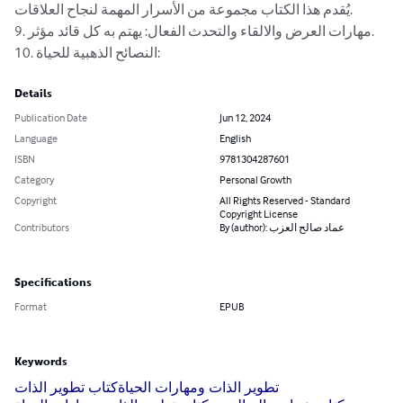
يُقدم هذا الكتاب مجموعة من الأسرار المهمة لنجاح العلاقات.

9. مهارات العرض والالقاء والتحدث الفعال: يهتم به كل قائد مؤثر.

10. النصائح الذهبية للحياة:
Details
Publication Date
Jun 12, 2024
Language
English
ISBN
9781304287601
Category
Personal Growth
Copyright
All Rights Reserved - Standard
Copyright License
By (author): عماد صالح العزب
Contributors
Specifications
Format
EPUB
Keywords
تطوير الذات ومهارات الحياة
كتاب تطوير الذات